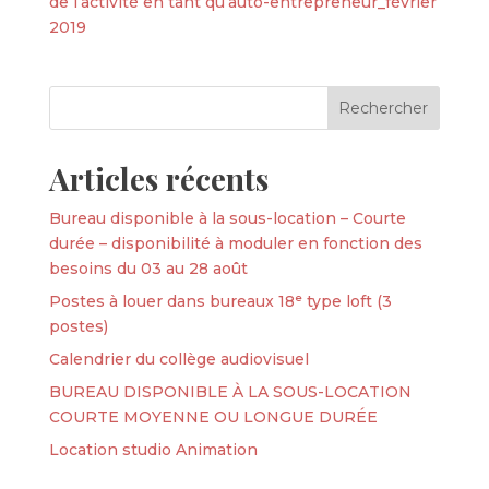
de l’activité en tant qu’auto-entrepreneur_février
2019
Articles récents
Bureau disponible à la sous-location – Courte
durée – disponibilité à moduler en fonction des
besoins du 03 au 28 août
Postes à louer dans bureaux 18ᵉ type loft (3
postes)
Calendrier du collège audiovisuel
BUREAU DISPONIBLE À LA SOUS-LOCATION
COURTE MOYENNE OU LONGUE DURÉE
Location studio Animation