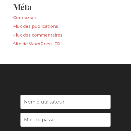
Méta
Connexion
Flux des publications
Flux des commentaires
Site de WordPress-FR