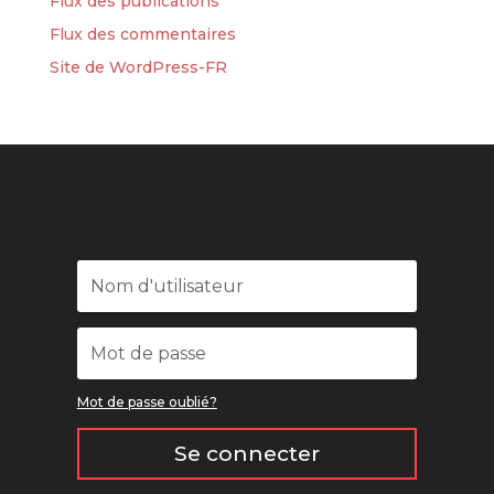
Flux des publications
Flux des commentaires
Site de WordPress-FR
Mot de passe oublié?
Se connecter