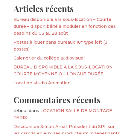
Articles récents
Bureau disponible à la sous-location – Courte
durée – disponibilité à moduler en fonction des
besoins du 03 au 28 août
Postes à louer dans bureaux 18ᵉ type loft (3
postes)
Calendrier du collège audiovisuel
BUREAU DISPONIBLE À LA SOUS-LOCATION
COURTE MOYENNE OU LONGUE DURÉE
Location studio Animation
Commentaires récents
teboul
dans
LOCATION SALLE DE MONTAGE
PARIS
Discours de Simon Arnal, Président du SPI, sur
les grands enjeux des producteurs indépendants