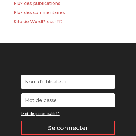
Flux des publications
Flux des commentaires
Site de WordPress-FR
Mot de passe oublié?
Se connecter