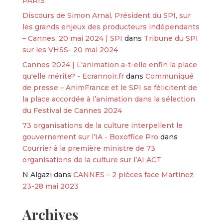
PARIS
Discours de Simon Arnal, Président du SPI, sur
les grands enjeux des producteurs indépendants
– Cannes, 20 mai 2024 | SPI
dans
Tribune du SPI
sur les VHSS- 20 mai 2024
Cannes 2024 | L'animation a-t-elle enfin la place
qu'elle mérite? - Ecrannoir.fr
dans
Communiqué
de presse – AnimFrance et le SPI se félicitent de
la place accordée à l’animation dans la sélection
du Festival de Cannes 2024
73 organisations de la culture interpellent le
gouvernement sur l’IA - Boxoffice Pro
dans
Courrier à la première ministre de 73
organisations de la culture sur l’AI ACT
N Algazi
dans
CANNES – 2 pièces face Martinez
23-28 mai 2023
Archives