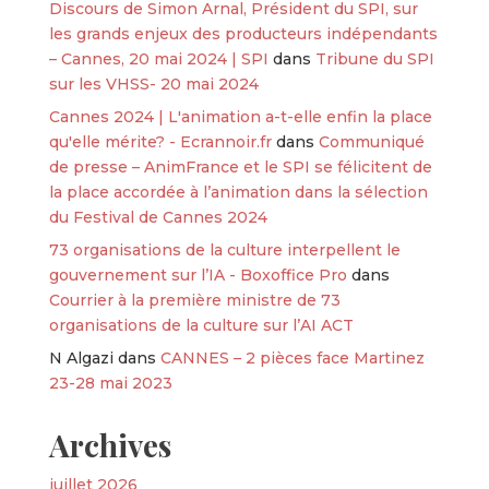
Discours de Simon Arnal, Président du SPI, sur
les grands enjeux des producteurs indépendants
– Cannes, 20 mai 2024 | SPI
dans
Tribune du SPI
sur les VHSS- 20 mai 2024
Cannes 2024 | L'animation a-t-elle enfin la place
qu'elle mérite? - Ecrannoir.fr
dans
Communiqué
de presse – AnimFrance et le SPI se félicitent de
la place accordée à l’animation dans la sélection
du Festival de Cannes 2024
73 organisations de la culture interpellent le
gouvernement sur l’IA - Boxoffice Pro
dans
Courrier à la première ministre de 73
organisations de la culture sur l’AI ACT
N Algazi
dans
CANNES – 2 pièces face Martinez
23-28 mai 2023
Archives
juillet 2026