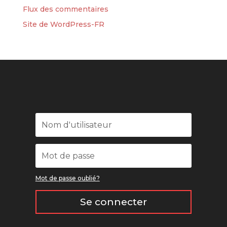
Flux des commentaires
Site de WordPress-FR
Mot de passe oublié?
Se connecter