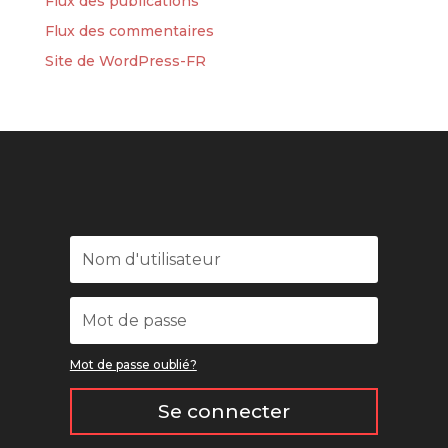
Flux des publications
Flux des commentaires
Site de WordPress-FR
Mot de passe oublié?
Se connecter