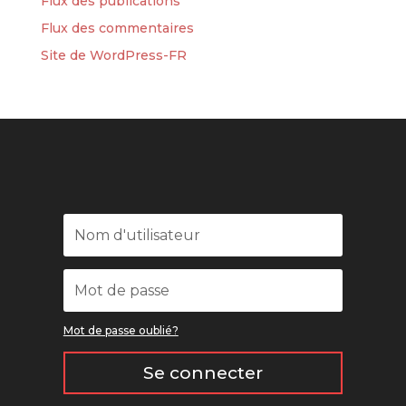
Flux des publications
Flux des commentaires
Site de WordPress-FR
Mot de passe oublié?
Se connecter