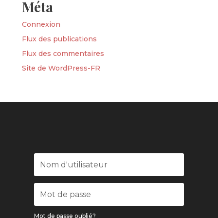
Méta
Connexion
Flux des publications
Flux des commentaires
Site de WordPress-FR
Mot de passe oublié?