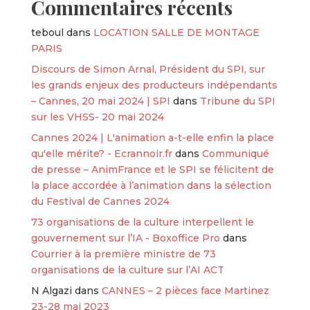
Commentaires récents
teboul
dans
LOCATION SALLE DE MONTAGE
PARIS
Discours de Simon Arnal, Président du SPI, sur
les grands enjeux des producteurs indépendants
– Cannes, 20 mai 2024 | SPI
dans
Tribune du SPI
sur les VHSS- 20 mai 2024
Cannes 2024 | L'animation a-t-elle enfin la place
qu'elle mérite? - Ecrannoir.fr
dans
Communiqué
de presse – AnimFrance et le SPI se félicitent de
la place accordée à l’animation dans la sélection
du Festival de Cannes 2024
73 organisations de la culture interpellent le
gouvernement sur l’IA - Boxoffice Pro
dans
Courrier à la première ministre de 73
organisations de la culture sur l’AI ACT
N Algazi
dans
CANNES – 2 pièces face Martinez
23-28 mai 2023