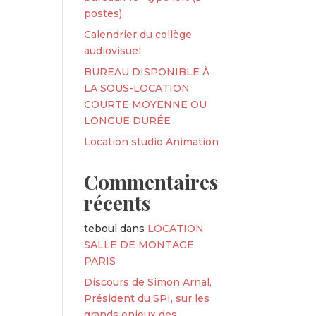
postes)
Calendrier du collège
audiovisuel
BUREAU DISPONIBLE À
LA SOUS-LOCATION
COURTE MOYENNE OU
LONGUE DURÉE
Location studio Animation
Commentaires
récents
teboul
dans
LOCATION
SALLE DE MONTAGE
PARIS
Discours de Simon Arnal,
Président du SPI, sur les
grands enjeux des