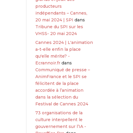
producteurs
indépendants – Cannes,
20 mai 2024 | SPI
dans
Tribune du SPI sur les
VHSS- 20 mai 2024
Cannes 2024 | L'animation
a-t-elle enfin la place
qu'elle mérite? -
Ecrannoir.fr
dans
Communiqué de presse –
AnimFrance et le SPI se
félicitent de la place
accordée à l’animation
dans la sélection du
Festival de Cannes 2024
73 organisations de la
culture interpellent le
gouvernement sur l’IA -