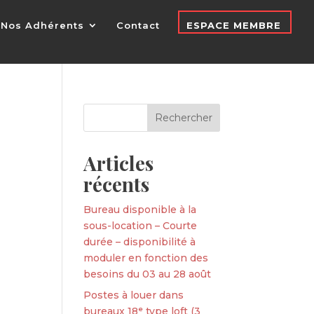
Nos Adhérents
Contact
ESPACE MEMBRE
Articles
récents
Bureau disponible à la
sous-location – Courte
durée – disponibilité à
moduler en fonction des
besoins du 03 au 28 août
Postes à louer dans
bureaux 18ᵉ type loft (3