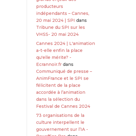
producteurs
indépendants – Cannes,
20 mai 2024 | SPI
dans
Tribune du SPI sur les
VHSS- 20 mai 2024
Cannes 2024 | L'animation
a-t-elle enfin la place
qu'elle mérite? -
Ecrannoir.fr
dans
Communiqué de presse –
AnimFrance et le SPI se
félicitent de la place
accordée à l’animation
dans la sélection du
Festival de Cannes 2024
73 organisations de la
culture interpellent le
gouvernement sur l’IA -