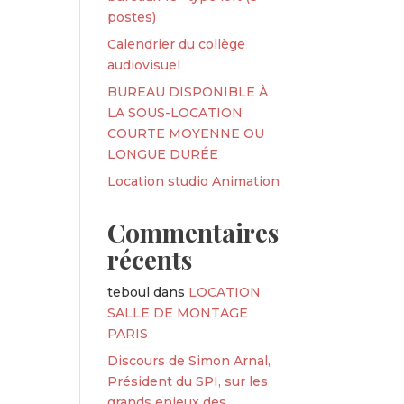
postes)
Calendrier du collège
audiovisuel
BUREAU DISPONIBLE À
LA SOUS-LOCATION
COURTE MOYENNE OU
LONGUE DURÉE
Location studio Animation
Commentaires
récents
teboul
dans
LOCATION
SALLE DE MONTAGE
PARIS
Discours de Simon Arnal,
Président du SPI, sur les
grands enjeux des