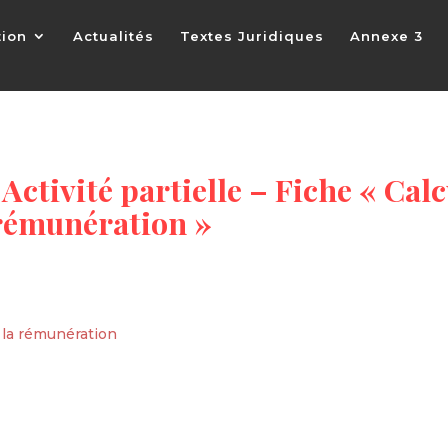
tion
Actualités
Textes Juridiques
Annexe 3
Activité partielle – Fiche « Calc
 rémunération »
la rémunération