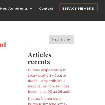
Nos Adhérents
Contact
ESPACE MEMBRE
ul
Articles
récents
Bureau disponible à la
sous-location – Courte
durée – disponibilité à
moduler en fonction des
besoins du 03 au 28 août
Postes à louer dans
bureaux 18ᵉ type loft (3