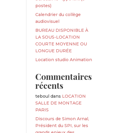
postes)
Calendrier du collège
audiovisuel
BUREAU DISPONIBLE À
LA SOUS-LOCATION
COURTE MOYENNE OU
LONGUE DURÉE
Location studio Animation
Commentaires
récents
teboul
dans
LOCATION
SALLE DE MONTAGE
PARIS
Discours de Simon Arnal,
Président du SPI, sur les
grands enjeux des