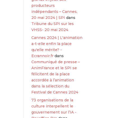
producteurs
indépendants – Cannes,
20 mai 2024 | SPI
dans
Tribune du SPI sur les
VHSS- 20 mai 2024
Cannes 2024 | L'animation
a-t-elle enfin la place
qu'elle mérite? -
Ecrannoir.fr
dans
Communiqué de presse –
AnimFrance et le SPI se
félicitent de la place
accordée à l’animation
dans la sélection du
Festival de Cannes 2024
73 organisations de la
culture interpellent le
gouvernement sur l’IA -