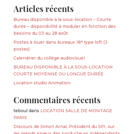
Articles récents
Bureau disponible à la sous-location – Courte
durée – disponibilité à moduler en fonction des
besoins du 03 au 28 août
Postes à louer dans bureaux 18ᵉ type loft (3
postes)
Calendrier du collège audiovisuel
BUREAU DISPONIBLE À LA SOUS-LOCATION
COURTE MOYENNE OU LONGUE DURÉE
Location studio Animation
Commentaires récents
teboul
dans
LOCATION SALLE DE MONTAGE
PARIS
Discours de Simon Arnal, Président du SPI, sur
les grands enjeux des producteurs indépendants