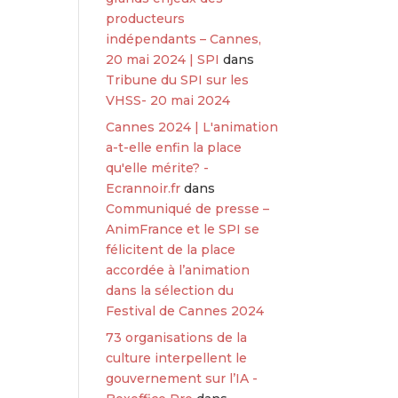
producteurs
indépendants – Cannes,
20 mai 2024 | SPI
dans
Tribune du SPI sur les
VHSS- 20 mai 2024
Cannes 2024 | L'animation
a-t-elle enfin la place
qu'elle mérite? -
Ecrannoir.fr
dans
Communiqué de presse –
AnimFrance et le SPI se
félicitent de la place
accordée à l’animation
dans la sélection du
Festival de Cannes 2024
73 organisations de la
culture interpellent le
gouvernement sur l’IA -