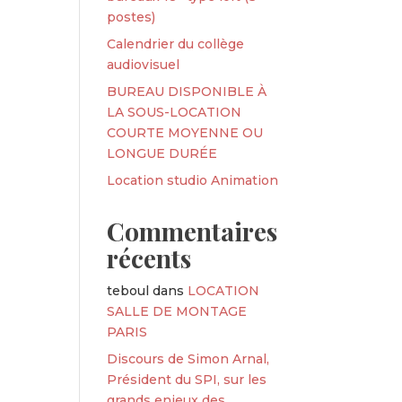
postes)
Calendrier du collège
audiovisuel
BUREAU DISPONIBLE À
LA SOUS-LOCATION
COURTE MOYENNE OU
LONGUE DURÉE
Location studio Animation
Commentaires
récents
teboul
dans
LOCATION
SALLE DE MONTAGE
PARIS
Discours de Simon Arnal,
Président du SPI, sur les
grands enjeux des