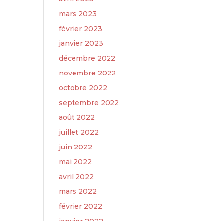
mars 2023
février 2023
janvier 2023
décembre 2022
novembre 2022
octobre 2022
septembre 2022
août 2022
juillet 2022
juin 2022
mai 2022
avril 2022
mars 2022
février 2022