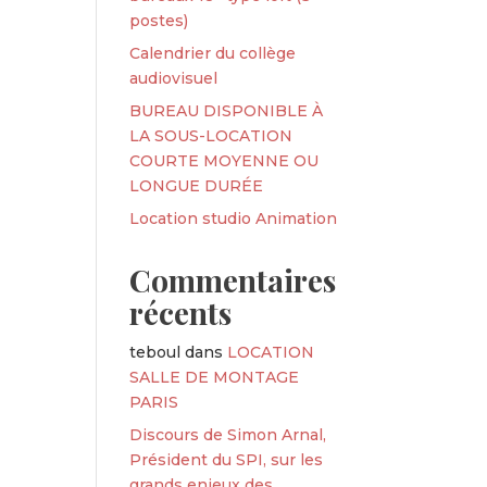
postes)
Calendrier du collège
audiovisuel
BUREAU DISPONIBLE À
LA SOUS-LOCATION
COURTE MOYENNE OU
LONGUE DURÉE
Location studio Animation
Commentaires
récents
teboul
dans
LOCATION
SALLE DE MONTAGE
PARIS
Discours de Simon Arnal,
Président du SPI, sur les
grands enjeux des