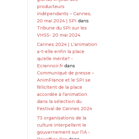
producteurs
indépendants – Cannes,
20 mai 2024 | SPI
dans
Tribune du SPI sur les
VHSS- 20 mai 2024
Cannes 2024 | L'animation
a-t-elle enfin la place
qu'elle mérite? -
Ecrannoir.fr
dans
Communiqué de presse –
AnimFrance et le SPI se
félicitent de la place
accordée à l’animation
dans la sélection du
Festival de Cannes 2024
73 organisations de la
culture interpellent le
gouvernement sur l’IA -