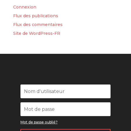
Connexion
Flux des publications
Flux des commentaires
Site de WordPress-FR
Mot de passe oublié?