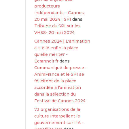
producteurs
indépendants – Cannes,
20 mai 2024 | SPI
dans
Tribune du SPI sur les
VHSS- 20 mai 2024
Cannes 2024 | L'animation
a-t-elle enfin la place
qu'elle mérite? -
Ecrannoir.fr
dans
Communiqué de presse –
AnimFrance et le SPI se
félicitent de la place
accordée à l’animation
dans la sélection du
Festival de Cannes 2024
73 organisations de la
culture interpellent le
gouvernement sur l’IA -