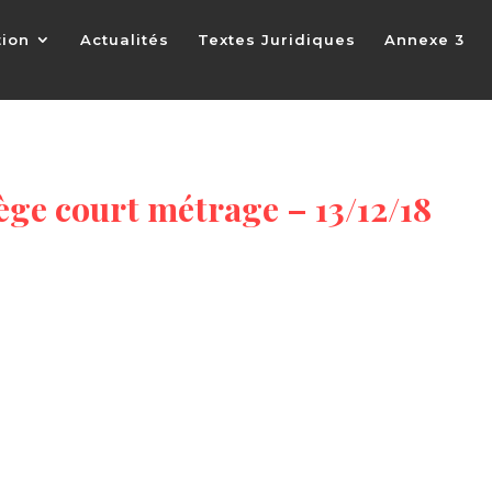
tion
Actualités
Textes Juridiques
Annexe 3
ge court métrage – 13/12/18