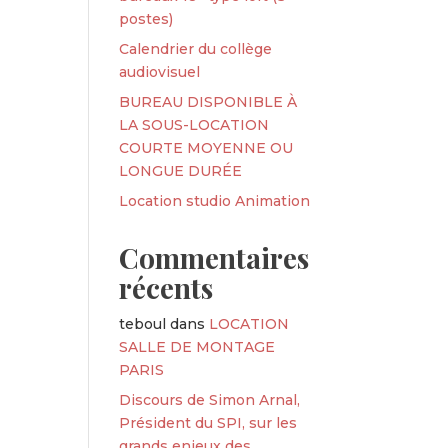
postes)
Calendrier du collège
audiovisuel
BUREAU DISPONIBLE À
LA SOUS-LOCATION
COURTE MOYENNE OU
LONGUE DURÉE
Location studio Animation
Commentaires
récents
teboul
dans
LOCATION
SALLE DE MONTAGE
PARIS
Discours de Simon Arnal,
Président du SPI, sur les
grands enjeux des