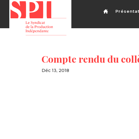
Présenta
Compte rendu du collè
Déc 13, 2018