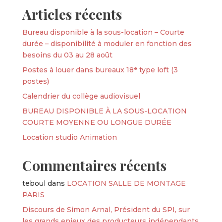
Articles récents
Bureau disponible à la sous-location – Courte
durée – disponibilité à moduler en fonction des
besoins du 03 au 28 août
Postes à louer dans bureaux 18ᵉ type loft (3
postes)
Calendrier du collège audiovisuel
BUREAU DISPONIBLE À LA SOUS-LOCATION
COURTE MOYENNE OU LONGUE DURÉE
Location studio Animation
Commentaires récents
teboul
dans
LOCATION SALLE DE MONTAGE
PARIS
Discours de Simon Arnal, Président du SPI, sur
les grands enjeux des producteurs indépendants