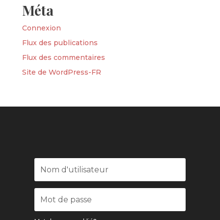
Méta
Connexion
Flux des publications
Flux des commentaires
Site de WordPress-FR