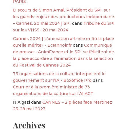
PARIS
Discours de Simon Arnal, Président du SPI, sur
les grands enjeux des producteurs indépendants
– Cannes, 20 mai 2024 | SPI
dans
Tribune du SPI
sur les VHSS- 20 mai 2024
Cannes 2024 | L'animation a-t-elle enfin la place
qu'elle mérite? - Ecrannoir.fr
dans
Communiqué
de presse – AnimFrance et le SPI se félicitent de
la place accordée à l’animation dans la sélection
du Festival de Cannes 2024
73 organisations de la culture interpellent le
gouvernement sur l’IA - Boxoffice Pro
dans
Courrier à la première ministre de 73
organisations de la culture sur l’AI ACT
N Algazi
dans
CANNES – 2 pièces face Martinez
23-28 mai 2023
Archives