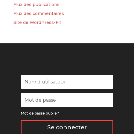
Flux des publications
Flux des commentaires
Site de WordPress-FR
Mot de passe oublié?
Se connecter