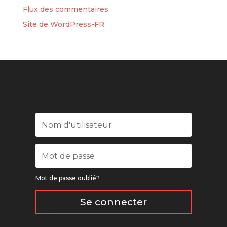
Flux des commentaires
Site de WordPress-FR
Mot de passe oublié?
Se connecter