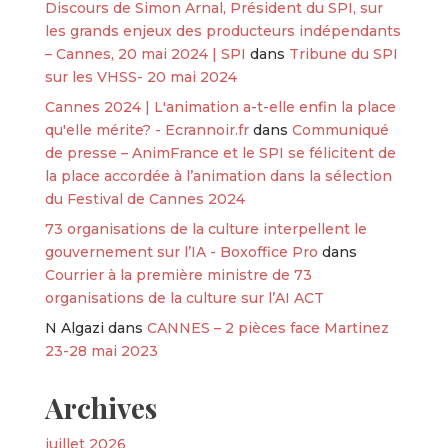
Discours de Simon Arnal, Président du SPI, sur
les grands enjeux des producteurs indépendants
– Cannes, 20 mai 2024 | SPI
dans
Tribune du SPI
sur les VHSS- 20 mai 2024
Cannes 2024 | L'animation a-t-elle enfin la place
qu'elle mérite? - Ecrannoir.fr
dans
Communiqué
de presse – AnimFrance et le SPI se félicitent de
la place accordée à l’animation dans la sélection
du Festival de Cannes 2024
73 organisations de la culture interpellent le
gouvernement sur l’IA - Boxoffice Pro
dans
Courrier à la première ministre de 73
organisations de la culture sur l’AI ACT
N Algazi
dans
CANNES – 2 pièces face Martinez
23-28 mai 2023
Archives
juillet 2026