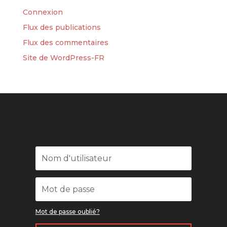
Connexion
Flux des publications
Flux des commentaires
Site de WordPress-FR
Mot de passe oublié?