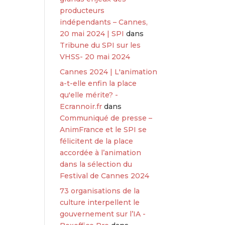
producteurs
indépendants – Cannes,
20 mai 2024 | SPI
dans
Tribune du SPI sur les
VHSS- 20 mai 2024
Cannes 2024 | L'animation
a-t-elle enfin la place
qu'elle mérite? -
Ecrannoir.fr
dans
Communiqué de presse –
AnimFrance et le SPI se
félicitent de la place
accordée à l’animation
dans la sélection du
Festival de Cannes 2024
73 organisations de la
culture interpellent le
gouvernement sur l’IA -