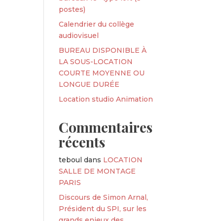
postes)
Calendrier du collège
audiovisuel
BUREAU DISPONIBLE À
LA SOUS-LOCATION
COURTE MOYENNE OU
LONGUE DURÉE
Location studio Animation
Commentaires
récents
teboul
dans
LOCATION
SALLE DE MONTAGE
PARIS
Discours de Simon Arnal,
Président du SPI, sur les
grands enjeux des