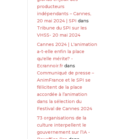
producteurs
indépendants – Cannes,
20 mai 2024 | SPI
dans
Tribune du SPI sur les
VHSS- 20 mai 2024
Cannes 2024 | L'animation
a-t-elle enfin la place
qu'elle mérite? -
Ecrannoir.fr
dans
Communiqué de presse –
AnimFrance et le SPI se
félicitent de la place
accordée à l’animation
dans la sélection du
Festival de Cannes 2024
73 organisations de la
culture interpellent le
gouvernement sur l’IA -