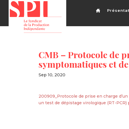
Présenta
CMB – Protocole de pr
symptomatiques et de 
Sep 10, 2020
200909_Protocole de prise en charge d’un s
un test de dépistage virologique (RT-PCR) po