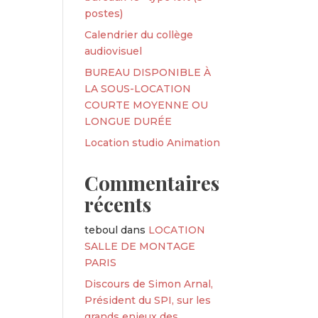
postes)
Calendrier du collège
audiovisuel
BUREAU DISPONIBLE À
LA SOUS-LOCATION
COURTE MOYENNE OU
LONGUE DURÉE
Location studio Animation
Commentaires
récents
teboul
dans
LOCATION
SALLE DE MONTAGE
PARIS
Discours de Simon Arnal,
Président du SPI, sur les
grands enjeux des