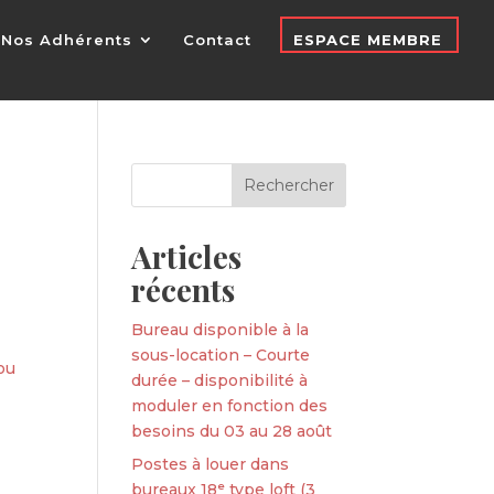
Nos Adhérents
Contact
ESPACE MEMBRE
Articles
récents
Bureau disponible à la
sous-location – Courte
ou
durée – disponibilité à
moduler en fonction des
besoins du 03 au 28 août
Postes à louer dans
bureaux 18ᵉ type loft (3