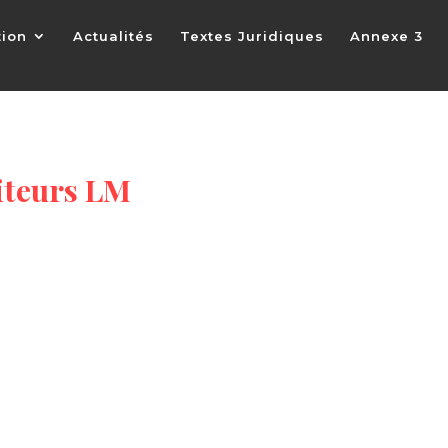
tion
Actualités
Textes Juridiques
Annexe 3
iteurs LM