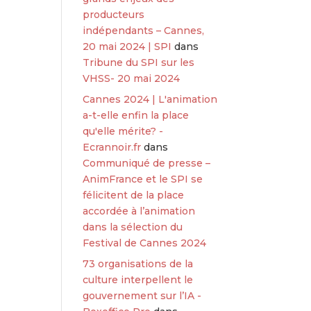
producteurs
indépendants – Cannes,
20 mai 2024 | SPI
dans
Tribune du SPI sur les
VHSS- 20 mai 2024
Cannes 2024 | L'animation
a-t-elle enfin la place
qu'elle mérite? -
Ecrannoir.fr
dans
Communiqué de presse –
AnimFrance et le SPI se
félicitent de la place
accordée à l’animation
dans la sélection du
Festival de Cannes 2024
73 organisations de la
culture interpellent le
gouvernement sur l’IA -