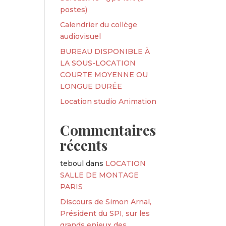
postes)
Calendrier du collège
audiovisuel
BUREAU DISPONIBLE À
LA SOUS-LOCATION
COURTE MOYENNE OU
LONGUE DURÉE
Location studio Animation
Commentaires
récents
teboul
dans
LOCATION
SALLE DE MONTAGE
PARIS
Discours de Simon Arnal,
Président du SPI, sur les
grands enjeux des