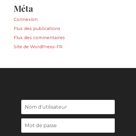
Méta
Connexion
Flux des publications
Flux des commentaires
Site de WordPress-FR