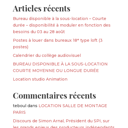
Articles récents
Bureau disponible à la sous-location – Courte
durée – disponibilité à moduler en fonction des
besoins du 03 au 28 août
Postes à louer dans bureaux 18ᵉ type loft (3
postes)
Calendrier du collège audiovisuel
BUREAU DISPONIBLE À LA SOUS-LOCATION
COURTE MOYENNE OU LONGUE DURÉE
Location studio Animation
Commentaires récents
teboul
dans
LOCATION SALLE DE MONTAGE
PARIS
Discours de Simon Arnal, Président du SPI, sur
les grands enjeux des producteurs indépendants