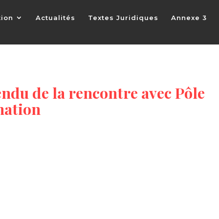
tion
Actualités
Textes Juridiques
Annexe 3
du de la rencontre avec Pôle
mation