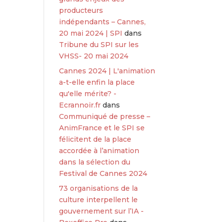
producteurs
indépendants – Cannes,
20 mai 2024 | SPI
dans
Tribune du SPI sur les
VHSS- 20 mai 2024
Cannes 2024 | L'animation
a-t-elle enfin la place
qu'elle mérite? -
Ecrannoir.fr
dans
Communiqué de presse –
AnimFrance et le SPI se
félicitent de la place
accordée à l’animation
dans la sélection du
Festival de Cannes 2024
73 organisations de la
culture interpellent le
gouvernement sur l’IA -