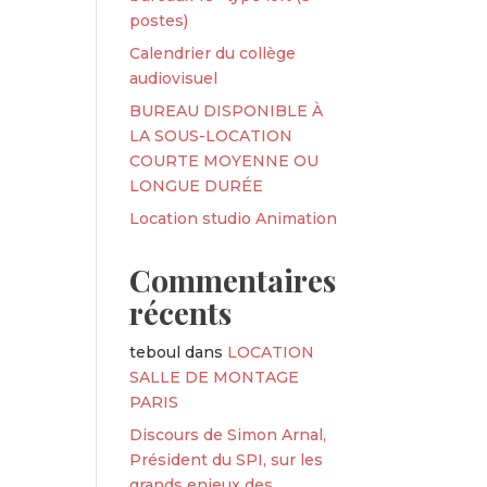
postes)
Calendrier du collège
audiovisuel
BUREAU DISPONIBLE À
LA SOUS-LOCATION
COURTE MOYENNE OU
LONGUE DURÉE
Location studio Animation
Commentaires
récents
teboul
dans
LOCATION
SALLE DE MONTAGE
PARIS
Discours de Simon Arnal,
Président du SPI, sur les
grands enjeux des