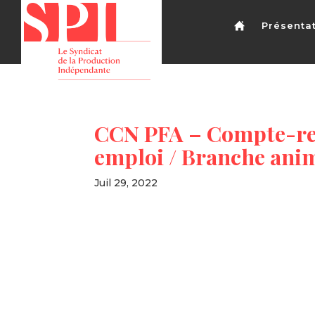
Présenta
CCN PFA – Compte-ren
emploi / Branche ani
Juil 29, 2022