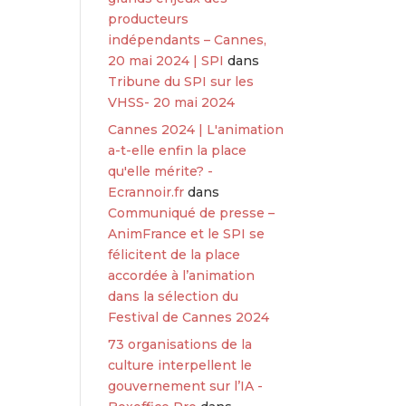
producteurs
indépendants – Cannes,
20 mai 2024 | SPI
dans
Tribune du SPI sur les
VHSS- 20 mai 2024
Cannes 2024 | L'animation
a-t-elle enfin la place
qu'elle mérite? -
Ecrannoir.fr
dans
Communiqué de presse –
AnimFrance et le SPI se
félicitent de la place
accordée à l’animation
dans la sélection du
Festival de Cannes 2024
73 organisations de la
culture interpellent le
gouvernement sur l’IA -