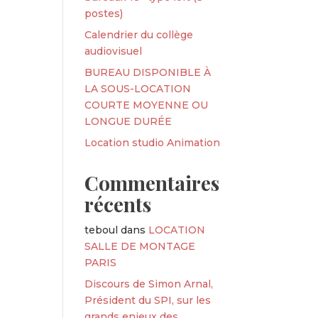
postes)
Calendrier du collège
audiovisuel
BUREAU DISPONIBLE À
LA SOUS-LOCATION
COURTE MOYENNE OU
LONGUE DURÉE
Location studio Animation
Commentaires
récents
teboul
dans
LOCATION
SALLE DE MONTAGE
PARIS
Discours de Simon Arnal,
Président du SPI, sur les
grands enjeux des