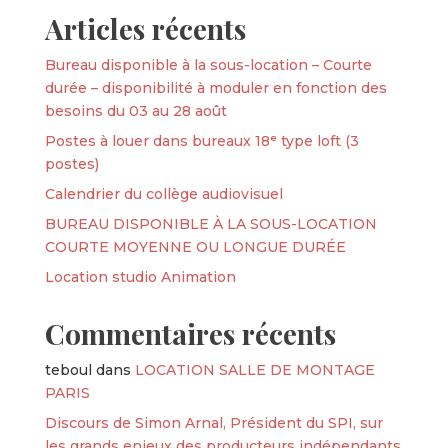
Articles récents
Bureau disponible à la sous-location – Courte
durée – disponibilité à moduler en fonction des
besoins du 03 au 28 août
Postes à louer dans bureaux 18ᵉ type loft (3
postes)
Calendrier du collège audiovisuel
BUREAU DISPONIBLE À LA SOUS-LOCATION
COURTE MOYENNE OU LONGUE DURÉE
Location studio Animation
Commentaires récents
teboul
dans
LOCATION SALLE DE MONTAGE
PARIS
Discours de Simon Arnal, Président du SPI, sur
les grands enjeux des producteurs indépendants