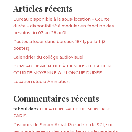
Articles récents
Bureau disponible à la sous-location – Courte
durée – disponibilité à moduler en fonction des
besoins du 03 au 28 août
Postes à louer dans bureaux 18ᵉ type loft (3
postes)
Calendrier du collège audiovisuel
BUREAU DISPONIBLE À LA SOUS-LOCATION
COURTE MOYENNE OU LONGUE DURÉE
Location studio Animation
Commentaires récents
teboul
dans
LOCATION SALLE DE MONTAGE
PARIS
Discours de Simon Arnal, Président du SPI, sur
les grands enjeux des producteurs indépendants