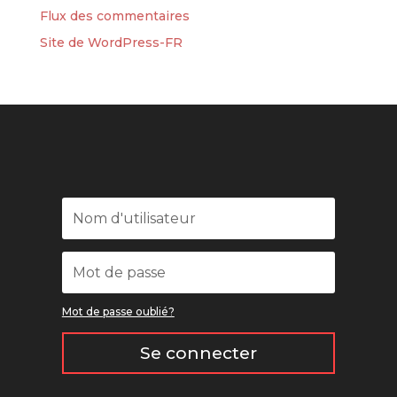
Flux des commentaires
Site de WordPress-FR
Mot de passe oublié?
Se connecter