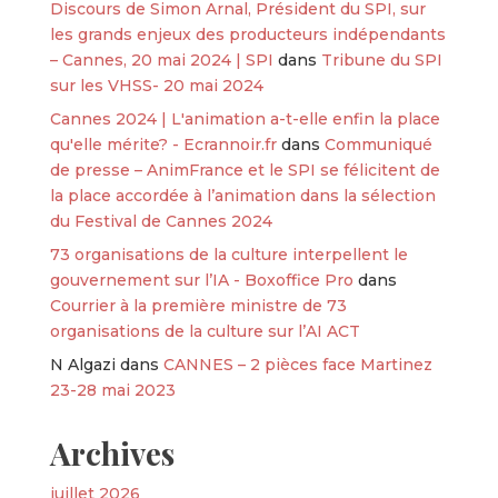
Discours de Simon Arnal, Président du SPI, sur
les grands enjeux des producteurs indépendants
– Cannes, 20 mai 2024 | SPI
dans
Tribune du SPI
sur les VHSS- 20 mai 2024
Cannes 2024 | L'animation a-t-elle enfin la place
qu'elle mérite? - Ecrannoir.fr
dans
Communiqué
de presse – AnimFrance et le SPI se félicitent de
la place accordée à l’animation dans la sélection
du Festival de Cannes 2024
73 organisations de la culture interpellent le
gouvernement sur l’IA - Boxoffice Pro
dans
Courrier à la première ministre de 73
organisations de la culture sur l’AI ACT
N Algazi
dans
CANNES – 2 pièces face Martinez
23-28 mai 2023
Archives
juillet 2026