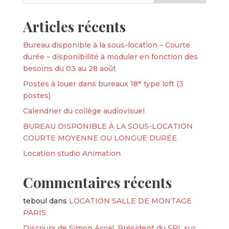
Articles récents
Bureau disponible à la sous-location – Courte
durée – disponibilité à moduler en fonction des
besoins du 03 au 28 août
Postes à louer dans bureaux 18ᵉ type loft (3
postes)
Calendrier du collège audiovisuel
BUREAU DISPONIBLE À LA SOUS-LOCATION
COURTE MOYENNE OU LONGUE DURÉE
Location studio Animation
Commentaires récents
teboul
dans
LOCATION SALLE DE MONTAGE
PARIS
Discours de Simon Arnal, Président du SPI, sur