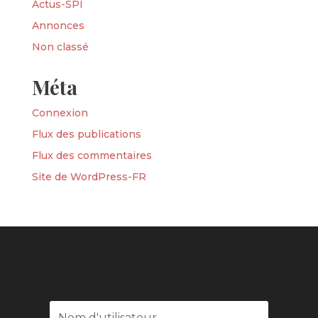
Actus-SPI
Annonces
Non classé
Méta
Connexion
Flux des publications
Flux des commentaires
Site de WordPress-FR