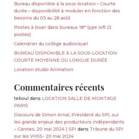
Bureau disponible à la sous-location – Courte
durée – disponibilité à moduler en fonction des
besoins du 03 au 28 août
Postes à louer dans bureaux 18ᵉ type loft (3
postes)
Calendrier du collège audiovisuel
BUREAU DISPONIBLE À LA SOUS-LOCATION
COURTE MOYENNE OU LONGUE DURÉE
Location studio Animation
Commentaires récents
teboul
dans
LOCATION SALLE DE MONTAGE
PARIS
Discours de Simon Arnal, Président du SPI, sur
les grands enjeux des producteurs indépendants
– Cannes, 20 mai 2024 | SPI
dans
Tribune du SPI
sur les VHSS- 20 mai 2024