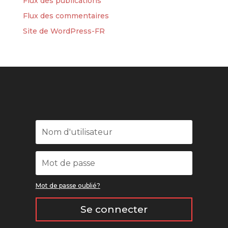
Flux des publications
Flux des commentaires
Site de WordPress-FR
Mot de passe oublié?
Se connecter