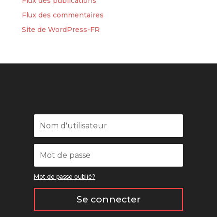
Flux des publications
Flux des commentaires
Site de WordPress-FR
Mot de passe oublié?
Se connecter