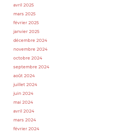
avril 2025
mars 2025
février 2025
janvier 2025
décembre 2024
novembre 2024
octobre 2024
septembre 2024
août 2024
juillet 2024
juin 2024
mai 2024
avril 2024
mars 2024
février 2024