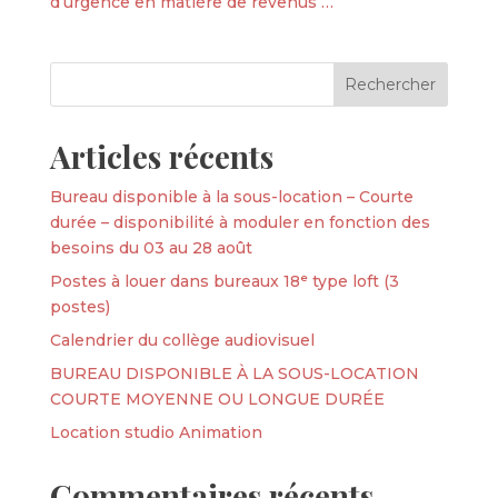
d’urgence en matière de revenus …
Articles récents
Bureau disponible à la sous-location – Courte
durée – disponibilité à moduler en fonction des
besoins du 03 au 28 août
Postes à louer dans bureaux 18ᵉ type loft (3
postes)
Calendrier du collège audiovisuel
BUREAU DISPONIBLE À LA SOUS-LOCATION
COURTE MOYENNE OU LONGUE DURÉE
Location studio Animation
Commentaires récents