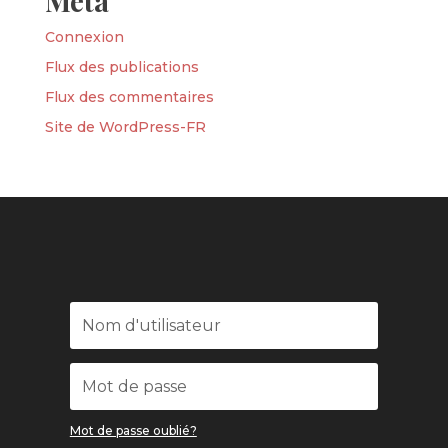
Méta
Connexion
Flux des publications
Flux des commentaires
Site de WordPress-FR
Mot de passe oublié?