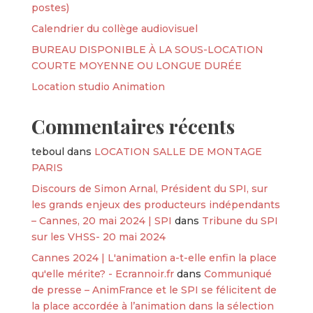
postes)
Calendrier du collège audiovisuel
BUREAU DISPONIBLE À LA SOUS-LOCATION
COURTE MOYENNE OU LONGUE DURÉE
Location studio Animation
Commentaires récents
teboul
dans
LOCATION SALLE DE MONTAGE
PARIS
Discours de Simon Arnal, Président du SPI, sur
les grands enjeux des producteurs indépendants
– Cannes, 20 mai 2024 | SPI
dans
Tribune du SPI
sur les VHSS- 20 mai 2024
Cannes 2024 | L'animation a-t-elle enfin la place
qu'elle mérite? - Ecrannoir.fr
dans
Communiqué
de presse – AnimFrance et le SPI se félicitent de
la place accordée à l’animation dans la sélection