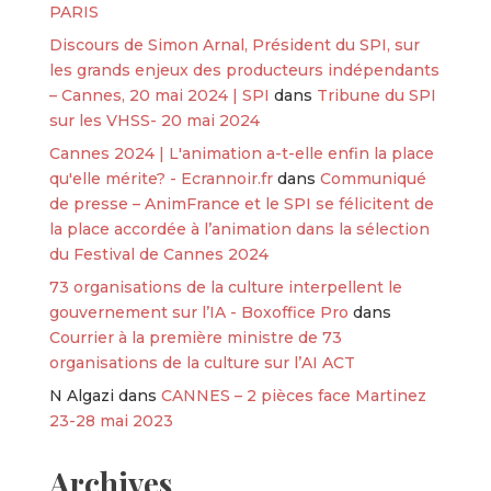
PARIS
Discours de Simon Arnal, Président du SPI, sur
les grands enjeux des producteurs indépendants
– Cannes, 20 mai 2024 | SPI
dans
Tribune du SPI
sur les VHSS- 20 mai 2024
Cannes 2024 | L'animation a-t-elle enfin la place
qu'elle mérite? - Ecrannoir.fr
dans
Communiqué
de presse – AnimFrance et le SPI se félicitent de
la place accordée à l’animation dans la sélection
du Festival de Cannes 2024
73 organisations de la culture interpellent le
gouvernement sur l’IA - Boxoffice Pro
dans
Courrier à la première ministre de 73
organisations de la culture sur l’AI ACT
N Algazi
dans
CANNES – 2 pièces face Martinez
23-28 mai 2023
Archives