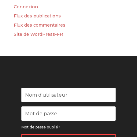
Connexion
Flux des publications
Flux des commentaires
Site de WordPress-FR
Mot de passe oublié?