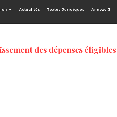
tion
Actualités
Textes Juridiques
Annexe 3
rgissement des dépenses éligibles