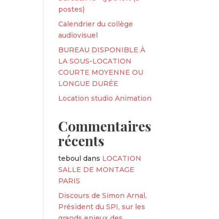
postes)
Calendrier du collège
audiovisuel
BUREAU DISPONIBLE À
LA SOUS-LOCATION
COURTE MOYENNE OU
LONGUE DURÉE
Location studio Animation
Commentaires
récents
teboul
dans
LOCATION
SALLE DE MONTAGE
PARIS
Discours de Simon Arnal,
Président du SPI, sur les
grands enjeux des