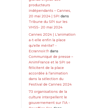
producteurs
indépendants – Cannes,
20 mai 2024 | SPI
dans
Tribune du SPI sur les
VHSS- 20 mai 2024
Cannes 2024 | L'animation
a-t-elle enfin la place
qu'elle mérite? -
Ecrannoir.fr
dans
Communiqué de presse –
AnimFrance et le SPI se
félicitent de la place
accordée à l’animation
dans la sélection du
Festival de Cannes 2024
73 organisations de la
culture interpellent le
gouvernement sur l’IA -