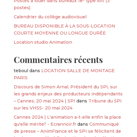
Postes à louer dans bureaux 18ᵉ type loft (3
postes)
Calendrier du collège audiovisuel
BUREAU DISPONIBLE À LA SOUS-LOCATION
COURTE MOYENNE OU LONGUE DURÉE
Location studio Animation
Commentaires récents
teboul
dans
LOCATION SALLE DE MONTAGE
PARIS
Discours de Simon Arnal, Président du SPI, sur
les grands enjeux des producteurs indépendants
– Cannes, 20 mai 2024 | SPI
dans
Tribune du SPI
sur les VHSS- 20 mai 2024
Cannes 2024 | L'animation a-t-elle enfin la place
qu'elle mérite? - Ecrannoir.fr
dans
Communiqué
de presse – AnimFrance et le SPI se félicitent de