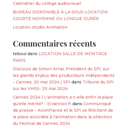
Calendrier du collège audiovisuel
BUREAU DISPONIBLE À LA SOUS-LOCATION
COURTE MOYENNE OU LONGUE DURÉE
Location studio Animation
Commentaires récents
teboul
dans
LOCATION SALLE DE MONTAGE
PARIS
Discours de Simon Arnal, Président du SPI, sur
les grands enjeux des producteurs indépendants
– Cannes, 20 mai 2024 | SPI
dans
Tribune du SPI
sur les VHSS- 20 mai 2024
Cannes 2024 | L'animation a-t-elle enfin la place
qu'elle mérite? - Ecrannoir.fr
dans
Communiqué
de presse – AnimFrance et le SPI se félicitent de
la place accordée à l’animation dans la sélection
du Festival de Cannes 2024