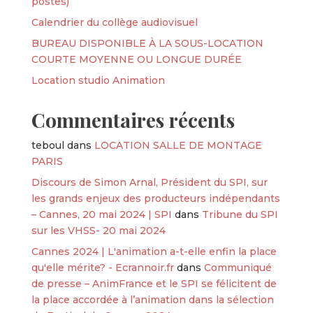
postes)
Calendrier du collège audiovisuel
BUREAU DISPONIBLE À LA SOUS-LOCATION
COURTE MOYENNE OU LONGUE DURÉE
Location studio Animation
Commentaires récents
teboul
dans
LOCATION SALLE DE MONTAGE
PARIS
Discours de Simon Arnal, Président du SPI, sur
les grands enjeux des producteurs indépendants
– Cannes, 20 mai 2024 | SPI
dans
Tribune du SPI
sur les VHSS- 20 mai 2024
Cannes 2024 | L'animation a-t-elle enfin la place
qu'elle mérite? - Ecrannoir.fr
dans
Communiqué
de presse – AnimFrance et le SPI se félicitent de
la place accordée à l’animation dans la sélection