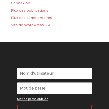
Connexion
Flux des publications
Flux des commentaires
Site de WordPress-FR
Mot de passe oublié?