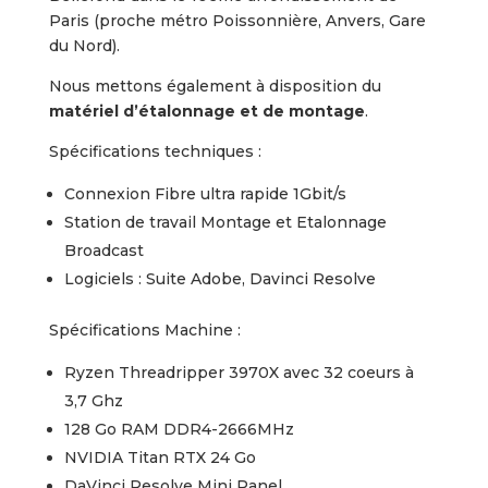
Paris (proche métro Poissonnière, Anvers, Gare
du Nord).
Nous mettons également à disposition du
matériel d’étalonnage et de montage
.
Spécifications techniques :
Connexion Fibre ultra rapide 1Gbit/s
Station de travail Montage et Etalonnage
Broadcast
Logiciels : Suite Adobe, Davinci Resolve
Spécifications Machine :
Ryzen Threadripper 3970X avec 32 coeurs à
3,7 Ghz
128 Go RAM DDR4-2666MHz
NVIDIA Titan RTX 24 Go
DaVinci Resolve Mini Panel