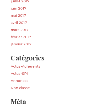
juillet 2017
juin 2017
mai 2017
avril 2017
mars 2017
février 2017
janvier 2017
Catégories
Actus-Adhérents
Actus-SPI
Annonces
Non classé
Méta