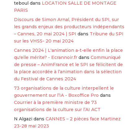
teboul
dans
LOCATION SALLE DE MONTAGE
PARIS
Discours de Simon Arnal, Président du SPI, sur
les grands enjeux des producteurs indépendants
– Cannes, 20 mai 2024 | SPI
dans
Tribune du SPI
sur les VHSS- 20 mai 2024
Cannes 2024 | L'animation a-t-elle enfin la place
qu'elle mérite? - Ecrannoir.fr
dans
Communiqué
de presse – AnimFrance et le SPI se félicitent de
la place accordée à l’animation dans la sélection
du Festival de Cannes 2024
73 organisations de la culture interpellent le
gouvernement sur l’IA - Boxoffice Pro
dans
Courrier à la première ministre de 73
organisations de la culture sur l’AI ACT
N Algazi
dans
CANNES – 2 pièces face Martinez
23-28 mai 2023