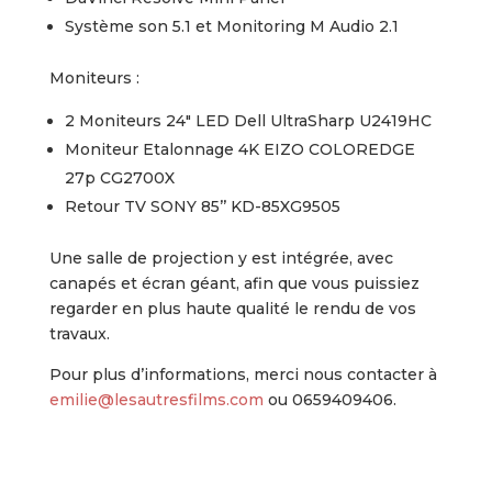
Système son 5.1 et Monitoring M Audio 2.1
Moniteurs :
2 Moniteurs 24″ LED Dell UltraSharp U2419HC
Moniteur Etalonnage 4K EIZO COLOREDGE
27p CG2700X
Retour TV SONY 85’’ KD-85XG9505
Une salle de projection y est intégrée, avec
canapés et écran géant, afin que vous puissiez
regarder en plus haute qualité le rendu de vos
travaux.
Pour plus d’informations, merci nous contacter à
emilie@lesautresfilms.com
ou 0659409406.