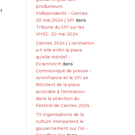
producteurs
et
indépendants – Cannes,
20 mai 2024 | SPI
dans
Tribune du SPI sur les
VHSS- 20 mai 2024
Cannes 2024 | L'animation
a-t-elle enfin la place
qu'elle mérite? -
Ecrannoir.fr
dans
Communiqué de presse –
AnimFrance et le SPI se
félicitent de la place
accordée à l’animation
dans la sélection du
Festival de Cannes 2024
73 organisations de la
culture interpellent le
gouvernement sur l’IA -