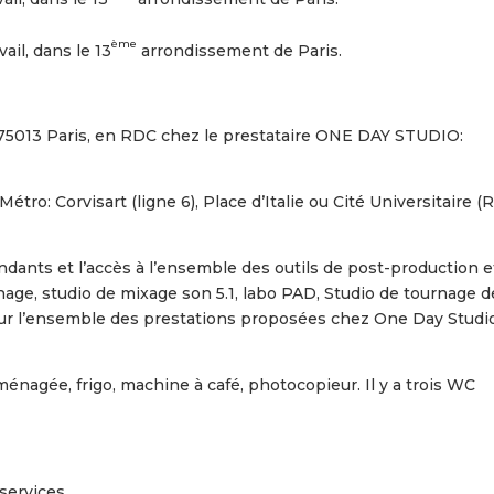
ème
ail, dans le 13
arrondissement de Paris.
t 75013 Paris, en RDC chez le prestataire ONE DAY STUDIO:
Métro: Corvisart (ligne 6), Place d’Italie ou Cité Universitaire 
ants et l’accès à l’ensemble des outils de post-production e
nage, studio de mixage son 5.1, labo PAD, Studio de tournage d
ur l’ensemble des prestations proposées chez One Day Studi
énagée, frigo, machine à café, photocopieur. Il y a trois WC
 services