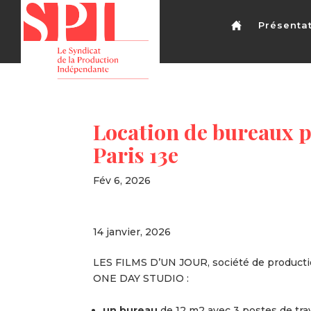
Présenta
Location de bureaux p
Paris 13e
Fév 6, 2026
14 janvier, 2026
LES FILMS D’UN JOUR, société de productio
ONE DAY STUDIO :
un bureau
de 12 m2 avec 3 postes de trava