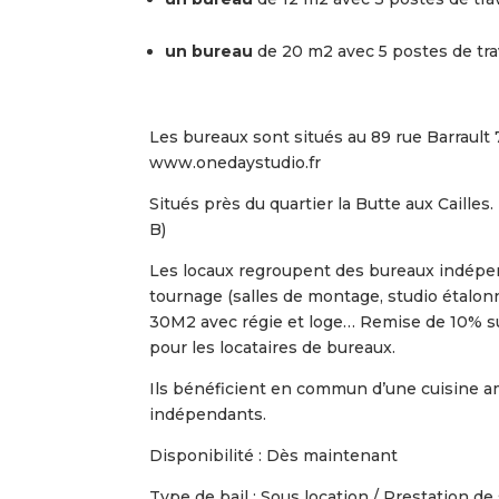
un bureau
de 20 m2 avec 5 postes de trav
Les bureaux sont situés au 89 rue Barraul
www.onedaystudio.fr
Situés près du quartier la Butte aux Cailles. 
B)
Les locaux regroupent des bureaux indépend
tournage (salles de montage, studio étalon
30M2 avec régie et loge… Remise de 10% s
pour les locataires de bureaux.
Ils bénéficient en commun d’une cuisine am
indépendants.
Disponibilité : Dès maintenant
Type de bail : Sous location / Prestation de