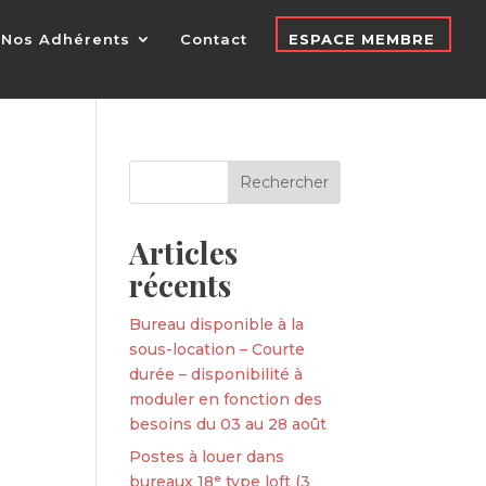
Nos Adhérents
Contact
ESPACE MEMBRE
Articles
récents
Bureau disponible à la
sous-location – Courte
durée – disponibilité à
moduler en fonction des
besoins du 03 au 28 août
Postes à louer dans
bureaux 18ᵉ type loft (3