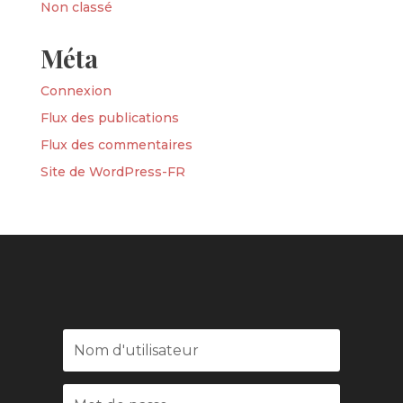
Non classé
Méta
Connexion
Flux des publications
Flux des commentaires
Site de WordPress-FR