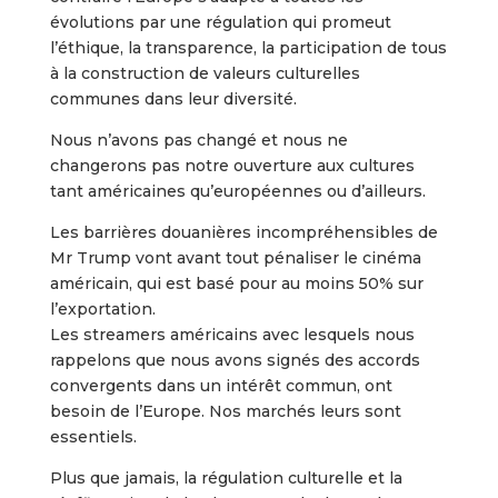
évolutions par une régulation qui promeut
l’éthique, la transparence, la participation de tous
à la construction de valeurs culturelles
communes dans leur diversité.
Nous n’avons pas changé et nous ne
changerons pas notre ouverture aux cultures
tant américaines qu’européennes ou d’ailleurs.
Les barrières douanières incompréhensibles de
Mr Trump vont avant tout pénaliser le cinéma
américain, qui est basé pour au moins 50% sur
l’exportation.
Les streamers américains avec lesquels nous
rappelons que nous avons signés des accords
convergents dans un intérêt commun, ont
besoin de l’Europe. Nos marchés leurs sont
essentiels.
Plus que jamais, la régulation culturelle et la