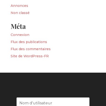
Annonces
Non classé
Méta
Connexion
Flux des publications
Flux des commentaires
Site de WordPress-FR