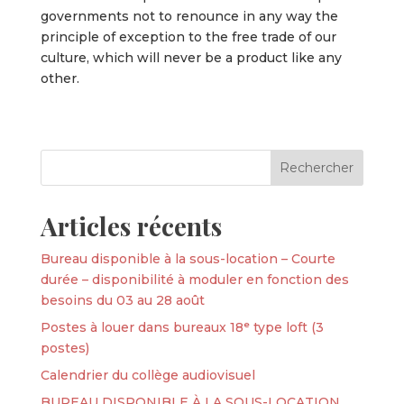
governments not to renounce in any way the
principle of exception to the free trade of our
culture, which will never be a product like any
other.
Articles récents
Bureau disponible à la sous-location – Courte
durée – disponibilité à moduler en fonction des
besoins du 03 au 28 août
Postes à louer dans bureaux 18ᵉ type loft (3
postes)
Calendrier du collège audiovisuel
BUREAU DISPONIBLE À LA SOUS-LOCATION