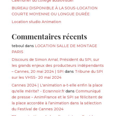
Calendrier du collège audiovisuel
BUREAU DISPONIBLE À LA SOUS-LOCATION
COURTE MOYENNE OU LONGUE DURÉE
Location studio Animation
Commentaires récents
teboul
dans
LOCATION SALLE DE MONTAGE
PARIS
Discours de Simon Arnal, Président du SPI, sur
les grands enjeux des producteurs indépendants
– Cannes, 20 mai 2024 | SPI
dans
Tribune du SPI
sur les VHSS- 20 mai 2024
Cannes 2024 | L'animation a-t-elle enfin la place
qu'elle mérite? - Ecrannoir.fr
dans
Communiqué
de presse – AnimFrance et le SPI se félicitent de
la place accordée à l’animation dans la sélection
du Festival de Cannes 2024