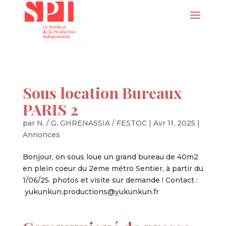
Sous location Bureaux
PARIS 2
par
N. / G. GHRENASSIA / FESTOC
|
Avr 11, 2025
|
Annonces
Bonjour, on sous loue un grand bureau de 40m2
en plein coeur du 2eme métro Sentier, à partir du
1/06/25. photos et visite sur demande ! Contact :
yukunkun.productions@yukunkun.fr