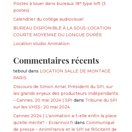
Postes à louer dans bureaux 18ᵉ type loft (3
postes)
Calendrier du collège audiovisuel
BUREAU DISPONIBLE À LA SOUS-LOCATION
COURTE MOYENNE OU LONGUE DURÉE
Location studio Animation
Commentaires récents
teboul
dans
LOCATION SALLE DE MONTAGE
PARIS
Discours de Simon Arnal, Président du SPI, sur
les grands enjeux des producteurs indépendants
– Cannes, 20 mai 2024 | SPI
dans
Tribune du SPI
sur les VHSS- 20 mai 2024
Cannes 2024 | L'animation a-t-elle enfin la place
qu'elle mérite? - Ecrannoir.fr
dans
Communiqué
de presse – AnimFrance et le SPI se félicitent de