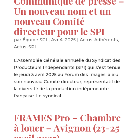
Communiqué de presse –
Un nouveau nom et un
nouveau Comité
directeur pour le SPI
par
Équipe SPI
|
Avr 4, 2025
|
Actus-Adhérents
,
Actus-SPI
L’Assemblée Générale annuelle du Syndicat des
Producteurs Indépendants (SPI) qui s’est tenue
le jeudi 3 avril 2025 au Forum des Images, a élu
son nouveau Comité directeur, représentatif de
la diversité de la production indépendante
française. Le syndicat...
FRAMES Pro – Chambre
à louer – Avignon (23-25
avril 2025)